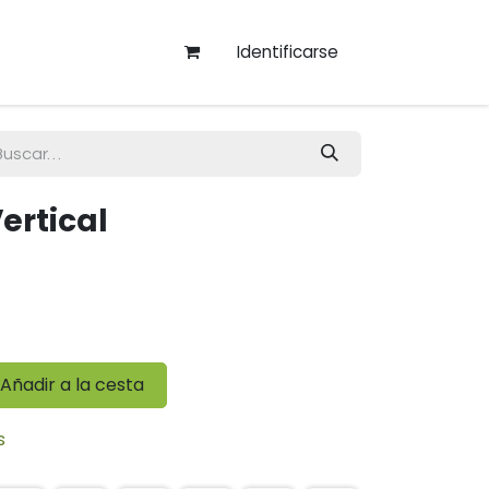
Identificarse
ertical
Añadir a la cesta
s