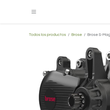
Ir al contenido
Todos los productos
Brose
Brose S-Mag 