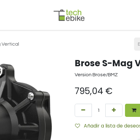
Vertical
Brose S-Mag V
Version Brose/BMZ
795,04
€
Añadir a lista de deseo