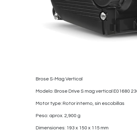
Brose S-Mag Vertical
Modelo: Brose Drive S mag vertical E01680 2
Motor type: Rotor interno, sin escobillas
Peso: aprox. 2,900 g
Dimensiones: 193 x 150 x 115 mm