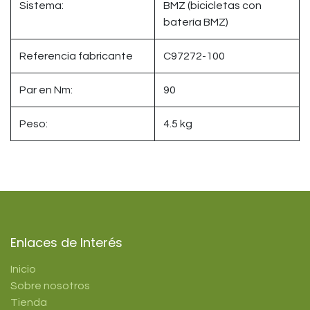
Sistema:
BMZ (bicicletas con
batería BMZ)
Referencia fabricante
C97272-100
Par en Nm:
90
Peso:
4.5 kg
Enlaces de Interés
Inicio
Sobre nosotros
Tienda