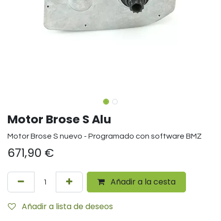
Motor Brose S Alu
Motor Brose S nuevo - Programado con software BMZ
671,90
€
Añadir a la cesta
Añadir a lista de deseos