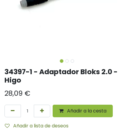
34397-1 - Adaptador Bloks 2.0 -
Higo
28,09
€
Añadir a la cesta
Añadir a lista de deseos