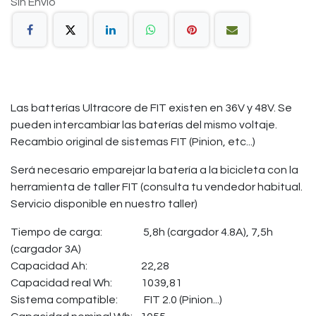
Sin Envío
Las batterías Ultracore de FIT existen en 36V y 48V. Se
pueden intercambiar las baterías del mismo voltaje.
Recambio original de sistemas FIT (Pinion, etc...)
Será necesario emparejar la batería a la bicicleta con la
herramienta de taller FIT (consulta tu vendedor habitual.
Servicio disponible en nuestro taller)
Tiempo de carga:
​5,8h (cargador 4.8A), 7,5h
(cargador 3A)
Capacidad Ah:
​22,28
Capacidad real Wh:
​1039,81
Sistema compatible:
​FIT 2.0 (Pinion...)