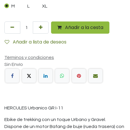
M
L
XL
Añadir a la cesta
Añadir a lista de deseos
Términos y condiciones
Sin Envío
HERCULES Urbanico GR I-11
Ebike de trekking con un toque Urbano y Gravel.
Dispone de un motor Bafang de buje (rueda trasera) con