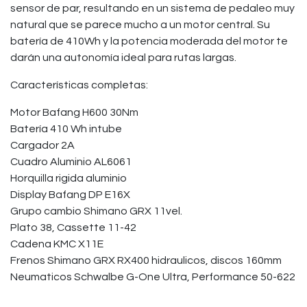
sensor de par, resultando en un sistema de pedaleo muy
natural que se parece mucho a un motor central. Su
batería de 410Wh y la potencia moderada del motor te
darán una autonomía ideal para rutas largas.
Características completas:
Motor Bafang H600 30Nm
Batería 410 Wh intube
Cargador 2A
Cuadro Aluminio AL6061
Horquilla rigida aluminio
Display Bafang DP E16X
Grupo cambio Shimano GRX 11vel.
Plato 38, Cassette 11-42
Cadena KMC X11E
Frenos Shimano GRX RX400 hidraulicos, discos 160mm
Neumaticos Schwalbe G-One Ultra, Performance 50-622