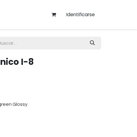
Identificarse
nico I-8
green Glossy