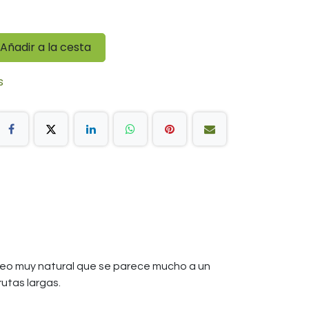
Añadir a la cesta
s
leo muy natural que se parece mucho a un
utas largas.