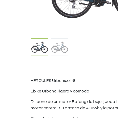
HERCULES Urbanico I-8
Ebike Urbana, ligera y comoda
Dispone de un motor Bafang de buje (rueda t
motor central. Su batería de 410Wh y la pot