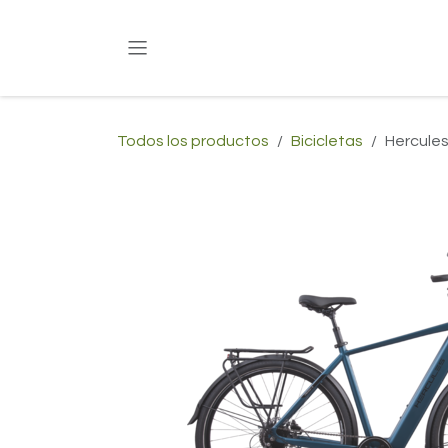
Ir al contenido
Todos los productos
Bicicletas
Hercules