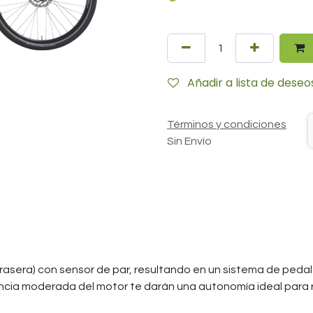
Añadir a lista de deseo
Términos y condiciones
Sin Envío
rasera) con sensor de par, resultando en un sistema de peda
encia moderada del motor te darán una autonomía ideal para r