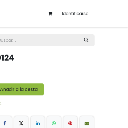
Identificarse
0124
Añadir a la cesta
s