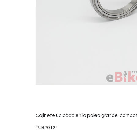
Cojinete ubicado en la polea grande, compat
PLB20124