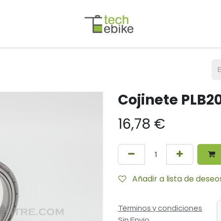
Cojinete PLB2
16,78
€
Añadir a lista de deseo
Términos y condiciones
Sin Envío