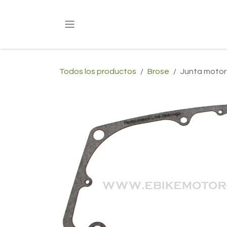
Ir al contenido
Todos los productos
Brose
Junta motor 