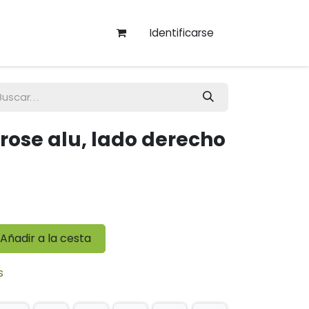
Identificarse
rose alu, lado derecho
Añadir a la cesta
s