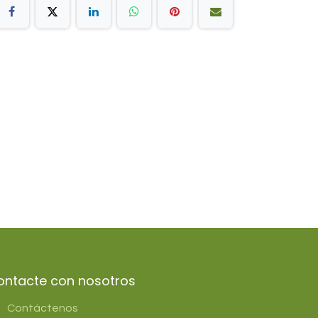
ontacte con nosotros
Contáctenos