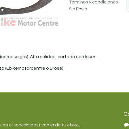
Términos y condiciones
Sin Envío
arcasa gris). Alta calidad, cortado con laser
ieza (Ebikemotorcentre o Brose)
C
en el servicio post venta de tu ebike,