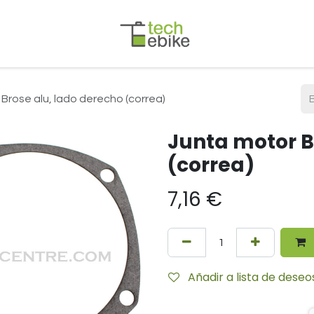
Brose alu, lado derecho (correa)
Junta motor B
(correa)
7,16
€
Añadir a lista de deseo