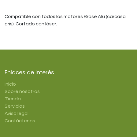
Compatible con todos los motores Brose Alu (carcasa
gris). Cortado con láser.
Enlaces de Interés
Inicio
Sobre nosotros
Tienda
Servicios
Aviso legal
Contáctenos