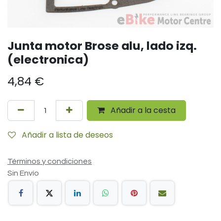
Junta motor Brose alu, lado izq.
(electronica)
4,84
€
Añadir a la cesta
Añadir a lista de deseos
Términos y condiciones
Sin Envío