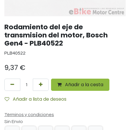
Rodamiento del eje de
transmision del motor, Bosch
Gen4 - PLB40522
PLB40522
9,37
€
Añadir a la cesta
Añadir a lista de deseos
Términos y condiciones
Sin Envío