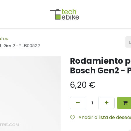
ntos
h Gen2 - PLB00522
Rodamiento p
Bosch Gen2 - 
6,20
€
Añadir a lista de deseo