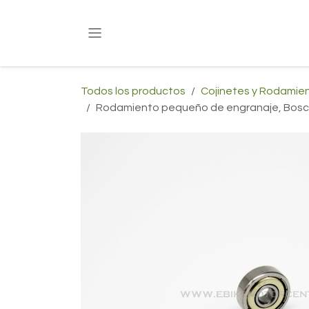
Ir al contenido
Todos los productos
Cojinetes y Rodamie
Rodamiento pequeño de engranaje, Bosc