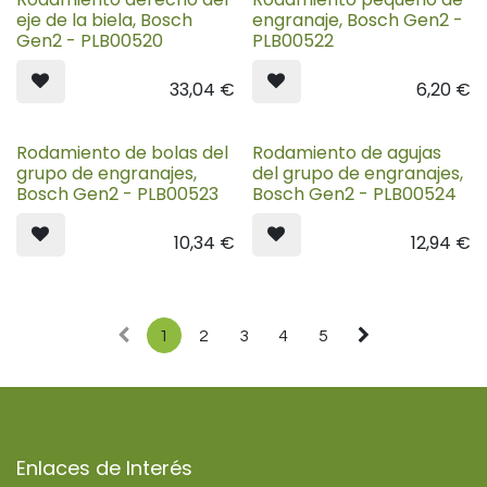
eje de la biela, Bosch
engranaje, Bosch Gen2 -
Gen2 - PLB00520
PLB00522
33,04
€
6,20
€
Rodamiento de bolas del
Rodamiento de agujas
grupo de engranajes,
del grupo de engranajes,
Bosch Gen2 - PLB00523
Bosch Gen2 - PLB00524
10,34
€
12,94
€
1
2
3
4
5
Enlaces de Interés