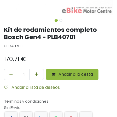
Kit de rodamientos completo
Bosch Gen4 - PLB40701
PLB40701
170,71
€
Añadir a la cesta
Añadir a lista de deseos
Términos y condiciones
Sin Envío