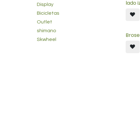
lado i
Display
Bicicletas
Outlet
shimano
Brose
Skwheel