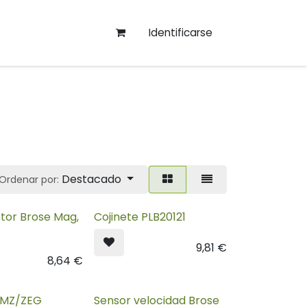
Identificarse
Destacado
Ordenar por:
tor Brose Mag,
Cojinete PLB20121
9,81
€
8,64
€
BMZ/ZEG
Sensor velocidad Brose