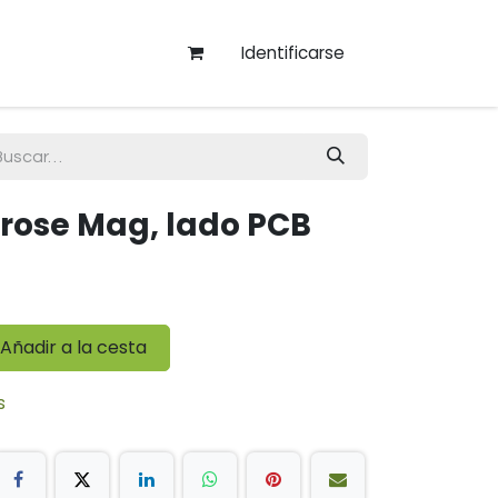
Identificarse
rose Mag, lado PCB
Añadir a la cesta
s