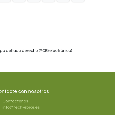
tapa del lado derecho (PCB/electrónica)
ontacte con nosotros
Contáctenos
info@tech-ebike.es