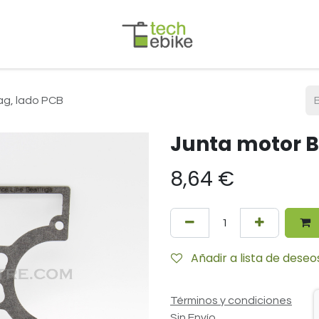
ag, lado PCB
Junta motor B
8,64
€
Añadir a lista de deseo
Términos y condiciones
Sin Envío