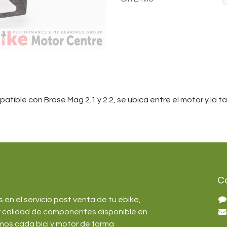
patible con Brose Mag 2.1 y 2.2, se ubica entre el motor y la 
C
en el servicio post venta de tu ebike,
r calidad de componentes disponible en
mos cada bici y motor de forma