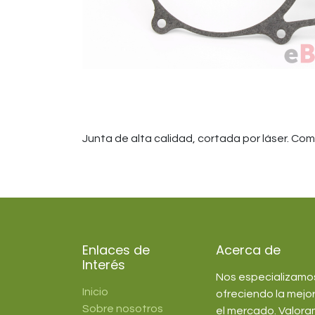
Junta de alta calidad, cortada por láser. Com
Enlaces de
Acerca de
Interés
Nos especializamos 
Inicio
ofreciendo la mejo
Sobre nosotros
el mercado. Valora