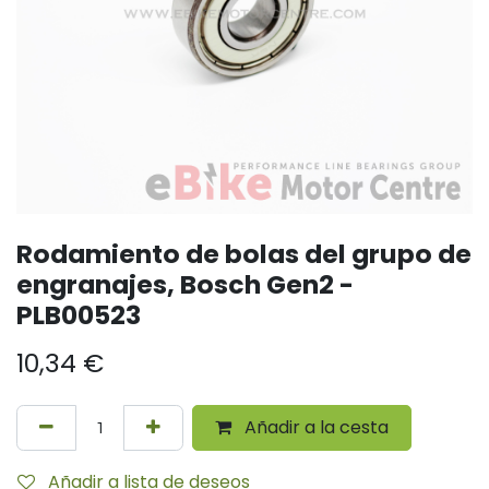
Rodamiento de bolas del grupo de
engranajes, Bosch Gen2 -
PLB00523
10,34
€
Añadir a la cesta
Añadir a lista de deseos