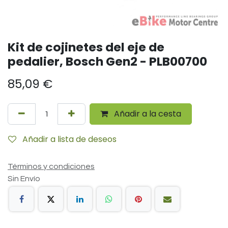
Kit de cojinetes del eje de
pedalier, Bosch Gen2 - PLB00700
85,09
€
Añadir a la cesta
Añadir a lista de deseos
Términos y condiciones
Sin Envío