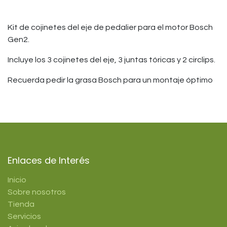
Kit de cojinetes del eje de pedalier para el motor Bosch
Gen2.
Incluye los 3 cojinetes del eje, 3 juntas tóricas y 2 circlips.
Recuerda pedir la grasa Bosch para un montaje óptimo
Enlaces de Interés
Inicio
Sobre nosotros
Tienda
Servicios