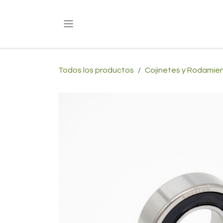
Ir al contenido
Todos los productos
Cojinetes y Rodamie