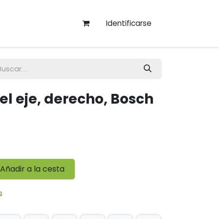
Identificarse
l eje, derecho, Bosch
Añadir a la cesta
s