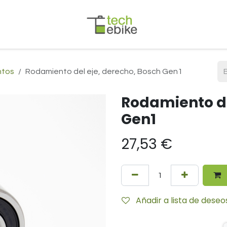
ntos
Rodamiento del eje, derecho, Bosch Gen1
Rodamiento de
Gen1
27,53
€
Añadir a lista de deseo