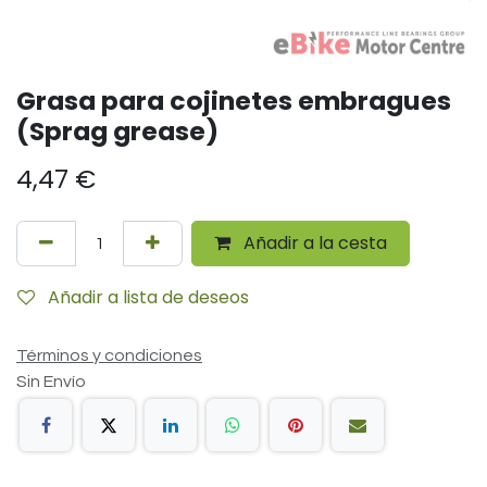
Grasa para cojinetes embragues
(Sprag grease)
4,47
€
Añadir a la cesta
Añadir a lista de deseos
Términos y condiciones
Sin Envío