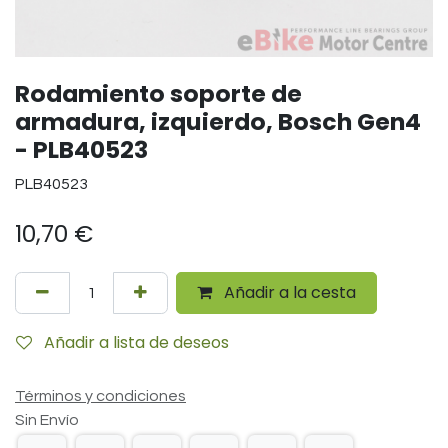
Rodamiento soporte de
armadura, izquierdo, Bosch Gen4
- PLB40523
PLB40523
10,70
€
Añadir a la cesta
Añadir a lista de deseos
Términos y condiciones
Sin Envío