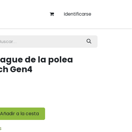
Identificarse
ague de la polea
ch Gen4
Añadir a la cesta
s