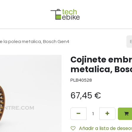
 la polea metalica, Bosch Gen4
Cojinete embr
metalica, Bos
PLB40528
67,45
€
Añadir a lista de deseo