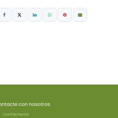
ontacte con nosotros
Contáctenos