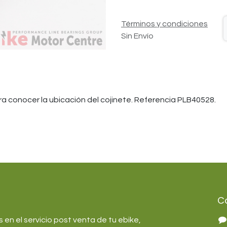
Términos y condiciones
Sin Envío
ra conocer la ubicación del cojinete. Referencia PLB40528.
C
en el servicio post venta de tu ebike,